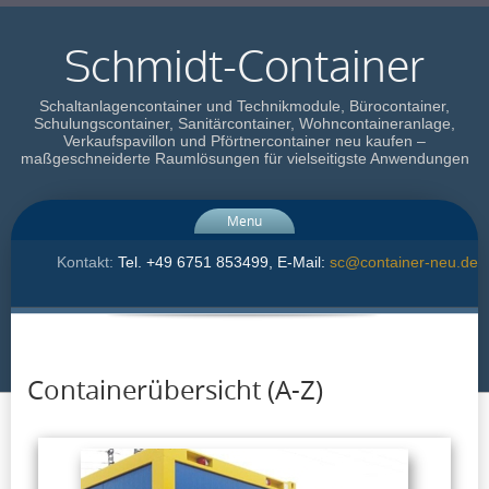
Schmidt-Container
Schaltanlagencontainer und Technikmodule, Bürocontainer,
Schulungscontainer, Sanitärcontainer, Wohncontaineranlage,
Verkaufspavillon und Pförtnercontainer neu kaufen –
maßgeschneiderte Raumlösungen für vielseitigste Anwendungen
Menu
Kontakt:
Tel. +49 6751 853499, E-Mail:
sc@container-neu.de
Containerübersicht (A-Z)