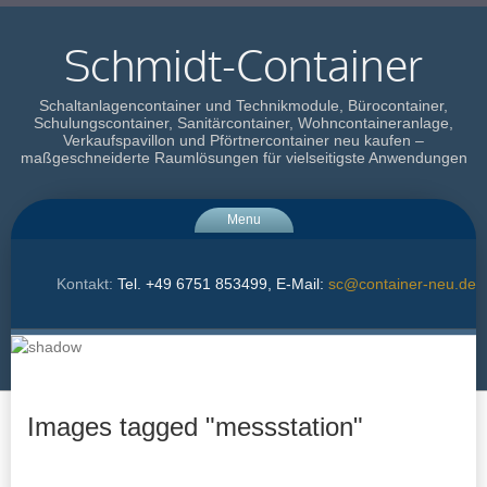
Schmidt-Container
Schaltanlagencontainer und Technikmodule, Bürocontainer,
Schulungscontainer, Sanitärcontainer, Wohncontaineranlage,
Verkaufspavillon und Pförtnercontainer neu kaufen –
maßgeschneiderte Raumlösungen für vielseitigste Anwendungen
Menu
Kontakt:
Tel. +49 6751 853499, E-Mail:
sc@container-neu.de
Images tagged "messstation"