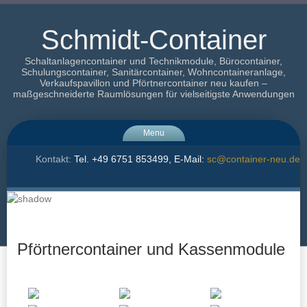
Schmidt-Container
Schaltanlagencontainer und Technikmodule, Bürocontainer,
Schulungscontainer, Sanitärcontainer, Wohncontaineranlage,
Verkaufspavillon und Pförtnercontainer neu kaufen –
maßgeschneiderte Raumlösungen für vielseitigste Anwendungen
Menu
Kontakt:
Tel. +49 6751 853499, E-Mail:
sc@container-neu.de
Pförtnercontainer und Kassenmodule